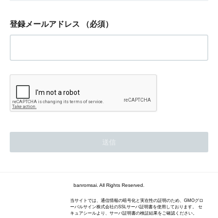
登録メールアドレス
（必須）
banromsai. All Rights Reserved.
当サイトでは、通信情報の暗号化と実在性の証明のため、GMOグロ
ーバルサイン株式会社のSSLサーバ証明書を使用しております。 セ
キュアシールより、サーバ証明書の検証結果をご確認ください。